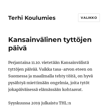
Terhi Koulumies
VALIKKO
Kansainvälinen tyttöjen
päivä
Perjantaina 11.10. vietetään Kansainvälistä
tyttöjen päivää. Vaikka tasa-arvon eteen on
Suomessa ja maailmalla tehty töitä, on hyvä
pysähtyä miettimään ongelmia, joita tytöt
jokapäiväisessä elämässään kohtaavat.
Syyskuussa 2019 julkaistu THL:n