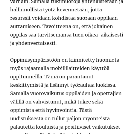
varhain. Samalla tukimuotoja yhtenäistetään ja
hallinnollista työtä kevennetään, jotta
resurssit voidaan kohdistaa suoraan oppilaan
auttamiseen. Tavoitteena on, että jokainen
oppilas saa tarvitsemansa tuen oikea-aikaisesti
ja yhdenvertaisesti.
Oppimisympäristöön on kiinnitetty huomiota
myös rajaamalla mobiililaitteiden käyttöä
oppitunneilla. Tämä on parantanut
keskittymistä ja lisännyt työrauhaa luokissa.
Samalla vuorovaikutus oppilaiden ja opettajien
välillä on vahvistunut, mikä tukee sekä
oppimista että hyvinvointia. Tästä
uudistuksesta on tullut paljon myönteistä
palautetta kouluista ja positiiviset vaikutukset