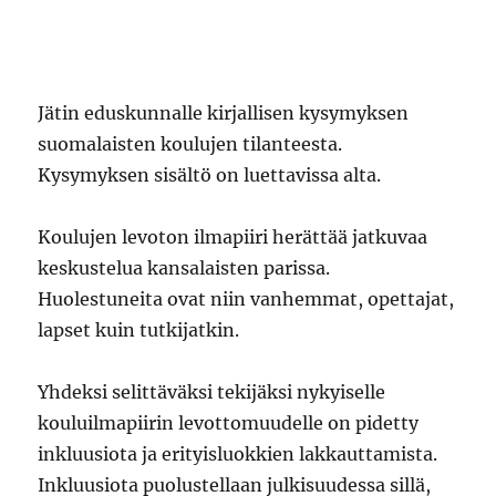
Jätin eduskunnalle kirjallisen kysymyksen
suomalaisten koulujen tilanteesta.
Kysymyksen sisältö on luettavissa alta.
Koulujen levoton ilmapiiri herättää jatkuvaa
keskustelua kansalaisten parissa.
Huolestuneita ovat niin vanhemmat, opettajat,
lapset kuin tutkijatkin.
Yhdeksi selittäväksi tekijäksi nykyiselle
kouluilmapiirin levottomuudelle on pidetty
inkluusiota ja erityisluokkien lakkauttamista.
Inkluusiota puolustellaan julkisuudessa sillä,