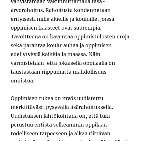
vahvistamaan vakiinnuttamalla tasa-
arvorahoitus. Rahoitusta kohdennetaan
erityisesti niille alueille ja kouluille, joissa
oppimisen haasteet ovat suurempia.
Tavoitteena on kaventaa oppimistulosten eroja
sekä parantaa koulurauhaa ja oppimisen
edellytyksiä kaikkialla maassa. Näin
varmistetaan, että jokaisella oppilaalla on
taustastaan riippumatta mahdollisuus
onnistua.
Oppimisen tukea on myös uudistettu
merkittävästi pysyvällä lisärahoituksella.
Uudistuksen lähtökohtana on, että tuki
perustuu entistä selkeämmin oppilaan
todelliseen tarpeeseen ja alkaa riittävän