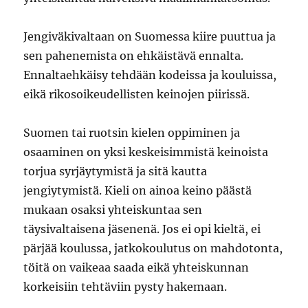
Jengiväkivaltaan on Suomessa kiire puuttua ja
sen pahenemista on ehkäistävä ennalta.
Ennaltaehkäisy tehdään kodeissa ja kouluissa,
eikä rikosoikeudellisten keinojen piirissä.
Suomen tai ruotsin kielen oppiminen ja
osaaminen on yksi keskeisimmistä keinoista
torjua syrjäytymistä ja sitä kautta
jengiytymistä. Kieli on ainoa keino päästä
mukaan osaksi yhteiskuntaa sen
täysivaltaisena jäsenenä. Jos ei opi kieltä, ei
pärjää koulussa, jatkokoulutus on mahdotonta,
töitä on vaikeaa saada eikä yhteiskunnan
korkeisiin tehtäviin pysty hakemaan.