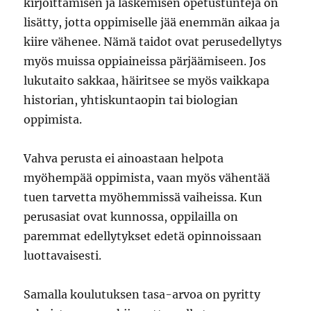
kirjoittamisen ja laskemisen opetustunteja on
lisätty, jotta oppimiselle jää enemmän aikaa ja
kiire vähenee. Nämä taidot ovat perusedellytys
myös muissa oppiaineissa pärjäämiseen. Jos
lukutaito sakkaa, häiritsee se myös vaikkapa
historian, yhtiskuntaopin tai biologian
oppimista.
Vahva perusta ei ainoastaan helpota
myöhempää oppimista, vaan myös vähentää
tuen tarvetta myöhemmissä vaiheissa. Kun
perusasiat ovat kunnossa, oppilailla on
paremmat edellytykset edetä opinnoissaan
luottavaisesti.
Samalla koulutuksen tasa-arvoa on pyritty