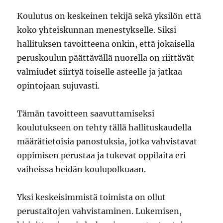
Koulutus on keskeinen tekijä sekä yksilön että
koko yhteiskunnan menestykselle. Siksi
hallituksen tavoitteena onkin, että jokaisella
peruskoulun päättävällä nuorella on riittävät
valmiudet siirtyä toiselle asteelle ja jatkaa
opintojaan sujuvasti.
Tämän tavoitteen saavuttamiseksi
koulutukseen on tehty tällä hallituskaudella
määrätietoisia panostuksia, jotka vahvistavat
oppimisen perustaa ja tukevat oppilaita eri
vaiheissa heidän koulupolkuaan.
Yksi keskeisimmistä toimista on ollut
perustaitojen vahvistaminen. Lukemisen,