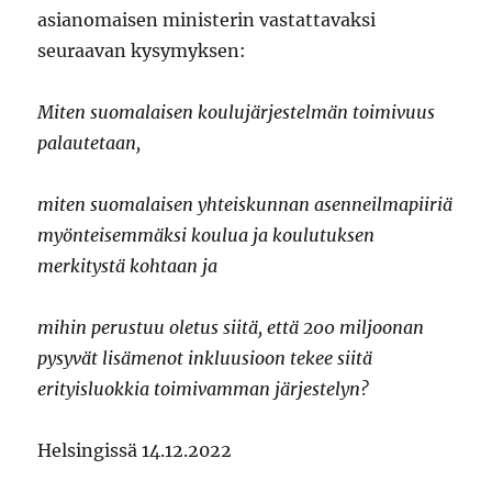
asianomaisen ministerin vastattavaksi
seuraavan kysymyksen:
Miten suomalaisen koulujärjestelmän toimivuus
palautetaan,
miten suomalaisen yhteiskunnan asenneilmapiiriä
myönteisemmäksi koulua ja koulutuksen
merkitystä kohtaan ja
mihin perustuu oletus siitä, että 200 miljoonan
pysyvät lisämenot inkluusioon tekee siitä
erityisluokkia toimivamman järjestelyn?
Helsingissä 14.12.2022