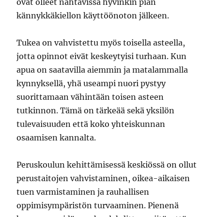
ovat olleet nähtävissä hyvinkin pian
kännykkäkiellon käyttöönoton jälkeen.
Tukea on vahvistettu myös toisella asteella,
jotta opinnot eivät keskeytyisi turhaan. Kun
apua on saatavilla aiemmin ja matalammalla
kynnyksellä, yhä useampi nuori pystyy
suorittamaan vähintään toisen asteen
tutkinnon. Tämä on tärkeää sekä yksilön
tulevaisuuden että koko yhteiskunnan
osaamisen kannalta.
Peruskoulun kehittämisessä keskiössä on ollut
perustaitojen vahvistaminen, oikea-aikaisen
tuen varmistaminen ja rauhallisen
oppimisympäristön turvaaminen. Pienenä