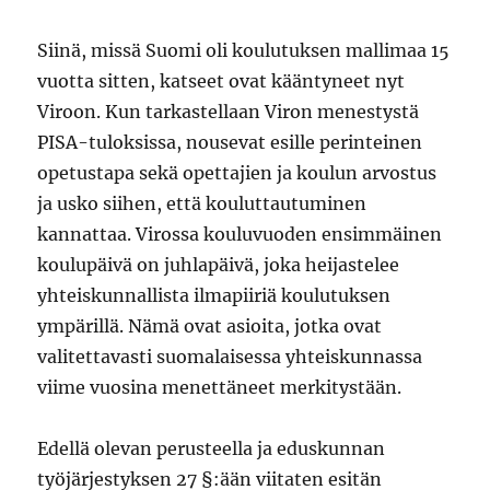
Siinä, missä Suomi oli koulutuksen mallimaa 15
vuotta sitten, katseet ovat kääntyneet nyt
Viroon. Kun tarkastellaan Viron menestystä
PISA-tuloksissa, nousevat esille perinteinen
opetustapa sekä opettajien ja koulun arvostus
ja usko siihen, että kouluttautuminen
kannattaa. Virossa kouluvuoden ensimmäinen
koulupäivä on juhlapäivä, joka heijastelee
yhteiskunnallista ilmapiiriä koulutuksen
ympärillä. Nämä ovat asioita, jotka ovat
valitettavasti suomalaisessa yhteiskunnassa
viime vuosina menettäneet merkitystään.
Edellä olevan perusteella ja eduskunnan
työjärjestyksen 27 §:ään viitaten esitän