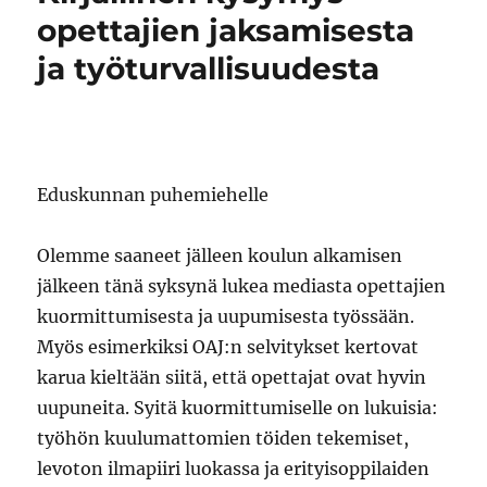
opettajien jaksamisesta
ja työturvallisuudesta
Eduskunnan puhemiehelle
Olemme saaneet jälleen koulun alkamisen
jälkeen tänä syksynä lukea mediasta opettajien
kuormittumisesta ja uupumisesta työssään.
Myös esimerkiksi OAJ:n selvitykset kertovat
karua kieltään siitä, että opettajat ovat hyvin
uupuneita. Syitä kuormittumiselle on lukuisia:
työhön kuulumattomien töiden tekemiset,
levoton ilmapiiri luokassa ja erityisoppilaiden