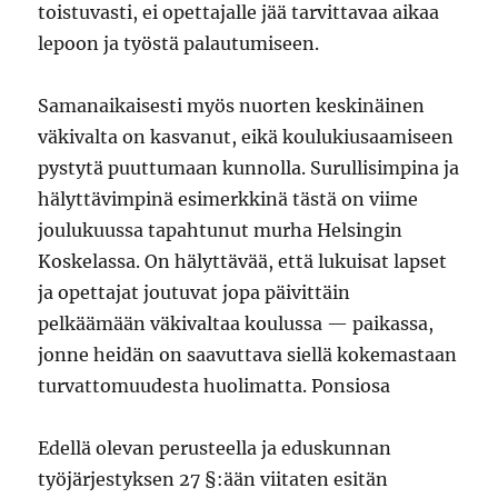
toistuvasti, ei opettajalle jää tarvittavaa aikaa
lepoon ja työstä palautumiseen.
Samanaikaisesti myös nuorten keskinäinen
väkivalta on kasvanut, eikä koulukiusaamiseen
pystytä puuttumaan kunnolla. Surullisimpina ja
hälyttävimpinä esimerkkinä tästä on viime
joulukuussa tapahtunut murha Helsingin
Koskelassa. On hälyttävää, että lukuisat lapset
ja opettajat joutuvat jopa päivittäin
pelkäämään väkivaltaa koulussa — paikassa,
jonne heidän on saavuttava siellä kokemastaan
turvattomuudesta huolimatta. Ponsiosa
Edellä olevan perusteella ja eduskunnan
työjärjestyksen 27 §:ään viitaten esitän