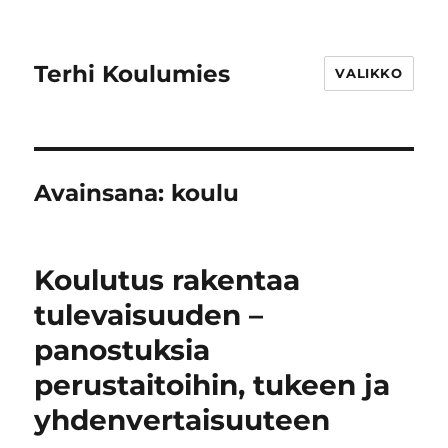
Terhi Koulumies
VALIKKO
Avainsana:
koulu
Koulutus rakentaa
tulevaisuuden –
panostuksia
perustaitoihin, tukeen ja
yhdenvertaisuuteen