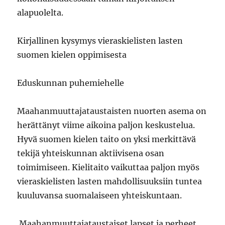
alapuolelta.
Kirjallinen kysymys vieraskielisten lasten
suomen kielen oppimisesta
Eduskunnan puhemiehelle
Maahanmuuttajataustaisten nuorten asema on
herättänyt viime aikoina paljon keskustelua.
Hyvä suomen kielen taito on yksi merkittävä
tekijä yhteiskunnan aktiivisena osan
toimimiseen. Kielitaito vaikuttaa paljon myös
vieraskielisten lasten mahdollisuuksiin tuntea
kuuluvansa suomalaiseen yhteiskuntaan.
Maahanmuuttajataustaiset lapset ja perheet