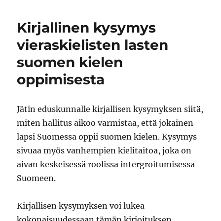
Kirjallinen kysymys
vieraskielisten lasten
suomen kielen
oppimisesta
Jätin eduskunnalle kirjallisen kysymyksen siitä,
miten hallitus aikoo varmistaa, että jokainen
lapsi Suomessa oppii suomen kielen. Kysymys
sivuaa myös vanhempien kielitaitoa, joka on
aivan keskeisessä roolissa intergroitumisessa
Suomeen.
Kirjallisen kysymyksen voi lukea
kokonaisuudessaan tämän kirjoituksen