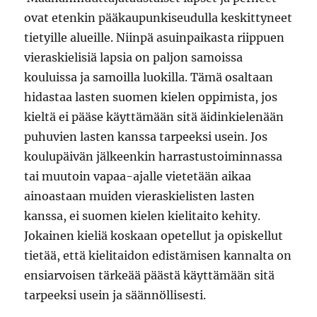
ovat etenkin pääkaupunkiseudulla keskittyneet
tietyille alueille. Niinpä asuinpaikasta riippuen
vieraskielisiä lapsia on paljon samoissa
kouluissa ja samoilla luokilla. Tämä osaltaan
hidastaa lasten suomen kielen oppimista, jos
kieltä ei pääse käyttämään sitä äidinkielenään
puhuvien lasten kanssa tarpeeksi usein. Jos
koulupäivän jälkeenkin harrastustoiminnassa
tai muutoin vapaa-ajalle vietetään aikaa
ainoastaan muiden vieraskielisten lasten
kanssa, ei suomen kielen kielitaito kehity.
Jokainen kieliä koskaan opetellut ja opiskellut
tietää, että kielitaidon edistämisen kannalta on
ensiarvoisen tärkeää päästä käyttämään sitä
tarpeeksi usein ja säännöllisesti.