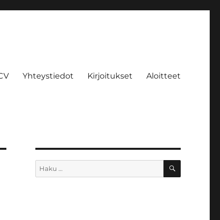
CV
Yhteystiedot
Kirjoitukset
Aloitteet
HAKU
Etsi: