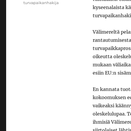
turvapaikanhakija
kyseenalaista kä
turvapaikanhaki
Välimereltä pela
rantautumisesta
turvapaikkaprose
oikeutta oleskel
mukaan väliaika
esiin EU:n sisä
En kannata tuot
kokoomuksen ed
vaikeaksi käänny
oleskelulupaa. T
ihmisiä Välimer
siirtolaiset lähti