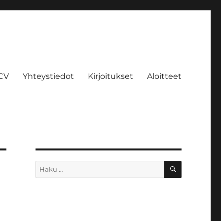
CV
Yhteystiedot
Kirjoitukset
Aloitteet
HAKU
Etsi: