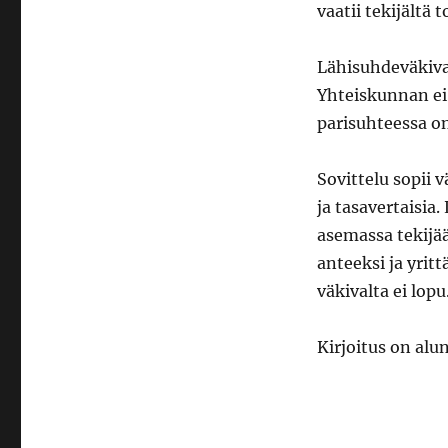
vaatii tekijältä t
Lähisuhdeväkiva
Yhteiskunnan ei 
parisuhteessa on
Sovittelu sopii v
ja tasavertaisia
asemassa tekijä
anteeksi ja yritt
väkivalta ei lopu
Kirjoitus on alu