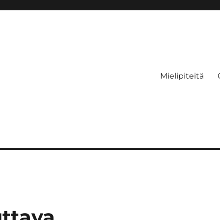
Mielipiteitä
uttava