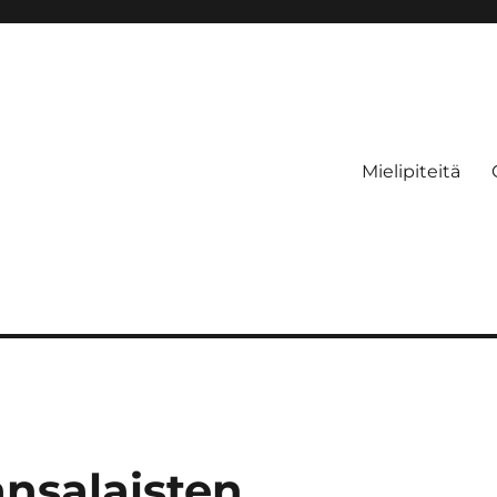
Mielipiteitä
ansalaisten