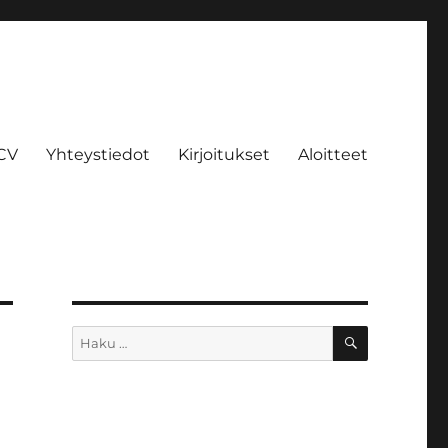
CV
Yhteystiedot
Kirjoitukset
Aloitteet
HAKU
Etsi: