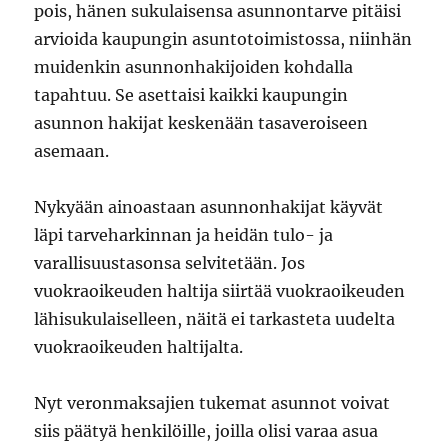
pois, hänen sukulaisensa asunnontarve pitäisi
arvioida kaupungin asuntotoimistossa, niinhän
muidenkin asunnonhakijoiden kohdalla
tapahtuu. Se asettaisi kaikki kaupungin
asunnon hakijat keskenään tasaveroiseen
asemaan.
Nykyään ainoastaan asunnonhakijat käyvät
läpi tarveharkinnan ja heidän tulo- ja
varallisuustasonsa selvitetään. Jos
vuokraoikeuden haltija siirtää vuokraoikeuden
lähisukulaiselleen, näitä ei tarkasteta uudelta
vuokraoikeuden haltijalta.
Nyt veronmaksajien tukemat asunnot voivat
siis päätyä henkilöille, joilla olisi varaa asua