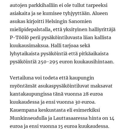
autojen parkkihalliin ei ole tullut tarpeeksi
asiakaita ja se kumisee tyhjyyttään. Alueen
asukas kirjoitti Helsingin Sanomien
mielipidepalstalla, että yksityinen halliyrittäjä
P-Töölö perii pysäköintiluvasta liian kallista
kuukausimaksua. Halli tarjoaa sekä
lyhytaikaista pysäköintiä että pitkäaikaista
pysäköintiä 250-295 euron kuukausihintaan.
Vertailuna voi todeta että kaupungin
myöntämät asukaspysäköintiluvat maksavat
kantakaupungissa tänä vuonna 28 euroa
kuukaudessa ja ensi vuonna 30 euroa.
Kauempana keskustasta eli esimerkiksi
Munkinseudulla ja Lauttasaaressa hinta on 14
euroa ja ensi vuonna 15 euroa kuukaudessa.