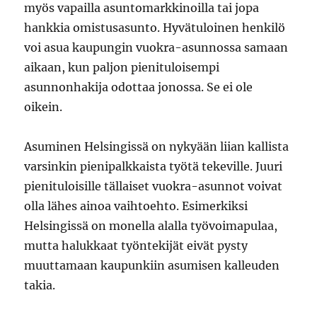
myös vapailla asuntomarkkinoilla tai jopa
hankkia omistusasunto. Hyvätuloinen henkilö
voi asua kaupungin vuokra-asunnossa samaan
aikaan, kun paljon pienituloisempi
asunnonhakija odottaa jonossa. Se ei ole
oikein.
Asuminen Helsingissä on nykyään liian kallista
varsinkin pienipalkkaista työtä tekeville. Juuri
pienituloisille tällaiset vuokra-asunnot voivat
olla lähes ainoa vaihtoehto. Esimerkiksi
Helsingissä on monella alalla työvoimapulaa,
mutta halukkaat työntekijät eivät pysty
muuttamaan kaupunkiin asumisen kalleuden
takia.