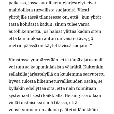
paikassa, jossa autoliikennejärjestelyt eivät
mahdollista turvallista suojateitä. Viesti
ylittäjille tässä tilanteessa on, että ”kun ylität
tästä kohdasta kadun, sinun tulee varoa
autoliikennettä. Jos haluat ylittää kadun siten,
että lain mukaan auton on väistettävä, 50
metrin päässä on käytettävissä suojatie.”
Virastossa ymmärretään, että tämä ajatusmalli
voi tuntua kaupunkilaisista väärältä. Kuitenkin
sellaisilla järjestelyillä on kuulemma saavutettu
hyvää tulosta liikenneturvallisuuden osalta, se
kylläkin edellyttää sitä, että näin toimitaan
systemaattisesti kaikkialla. Helsingissä ollaan
vielä toistaiseksi siinä tilassa, että
vuosikymmenten aikana päätetyt lähekkäin