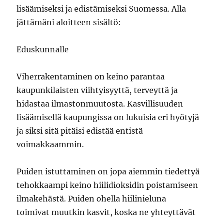
lisäämiseksi ja edistämiseksi Suomessa. Alla
jättämäni aloitteen sisältö:
Eduskunnalle
Viherrakentaminen on keino parantaa
kaupunkilaisten viihtyisyyttä, terveyttä ja
hidastaa ilmastonmuutosta. Kasvillisuuden
lisäämisellä kaupungissa on lukuisia eri hyötyjä
ja siksi sitä pitäisi edistää entistä
voimakkaammin.
Puiden istuttaminen on jopa aiemmin tiedettyä
tehokkaampi keino hiilidioksidin poistamiseen
ilmakehästä. Puiden ohella hiilinieluna
toimivat muutkin kasvit, koska ne yhteyttävät