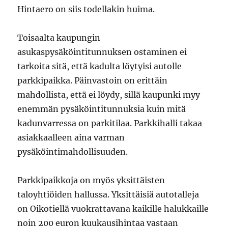
Hintaero on siis todellakin huima.
Toisaalta kaupungin
asukaspysäköintitunnuksen ostaminen ei
tarkoita sitä, että kadulta löytyisi autolle
parkkipaikka. Päinvastoin on erittäin
mahdollista, että ei löydy, sillä kaupunki myy
enemmän pysäköintitunnuksia kuin mitä
kadunvarressa on parkitilaa. Parkkihalli takaa
asiakkaalleen aina varman
pysäköintimahdollisuuden.
Parkkipaikkoja on myös yksittäisten
taloyhtiöiden hallussa. Yksittäisiä autotalleja
on Oikotiellä vuokrattavana kaikille halukkaille
noin 200 euron kuukausihintaa vastaan