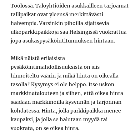
Töölössä. Taloyhtiöiden asukkailleen tarjoamat
tallipaikat ovat yleensä merkittävästi
halvempia. Varsinkin pihoilla sijaitsevia
ulkoparkkipaikkoja saa Helsingissä vuokrattua
jopa asukaspysäköintitunnuksen hintaan.
Mikä näistä erilaisista
pysäköintimahdollisuuksista on siis
hinnoiteltu väärin ja mikä hinta on oikealla
tasolla? Kysymys ei ole helppo. Itse uskon
markkinatalouteen ja siihen, että oikea hinta
saadaan markkinoilla kysynnän ja tarjonnan
kohdatessa. Hinta, jolla parkkipaikka menee
kaupaksi, ja jolla se halutaan myydä tai
vuokrata, on se oikea hinta.