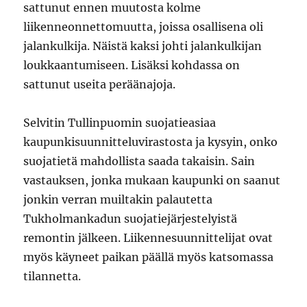
sattunut ennen muutosta kolme
liikenneonnettomuutta, joissa osallisena oli
jalankulkija. Näistä kaksi johti jalankulkijan
loukkaantumiseen. Lisäksi kohdassa on
sattunut useita peräänajoja.
Selvitin Tullinpuomin suojatieasiaa
kaupunkisuunnitteluvirastosta ja kysyin, onko
suojatietä mahdollista saada takaisin. Sain
vastauksen, jonka mukaan kaupunki on saanut
jonkin verran muiltakin palautetta
Tukholmankadun suojatiejärjestelyistä
remontin jälkeen. Liikennesuunnittelijat ovat
myös käyneet paikan päällä myös katsomassa
tilannetta.