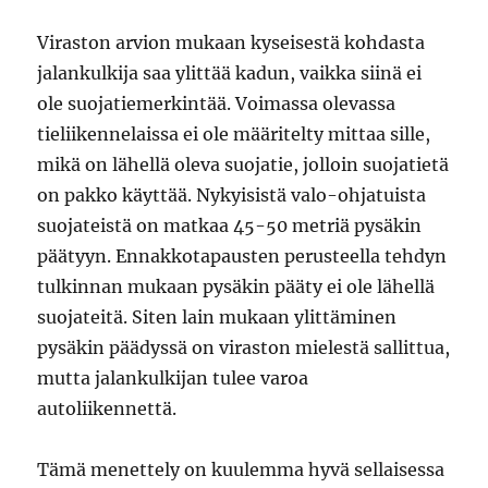
Viraston arvion mukaan kyseisestä kohdasta
jalankulkija saa ylittää kadun, vaikka siinä ei
ole suojatiemerkintää. Voimassa olevassa
tieliikennelaissa ei ole määritelty mittaa sille,
mikä on lähellä oleva suojatie, jolloin suojatietä
on pakko käyttää. Nykyisistä valo-ohjatuista
suojateistä on matkaa 45-50 metriä pysäkin
päätyyn. Ennakkotapausten perusteella tehdyn
tulkinnan mukaan pysäkin pääty ei ole lähellä
suojateitä. Siten lain mukaan ylittäminen
pysäkin päädyssä on viraston mielestä sallittua,
mutta jalankulkijan tulee varoa
autoliikennettä.
Tämä menettely on kuulemma hyvä sellaisessa