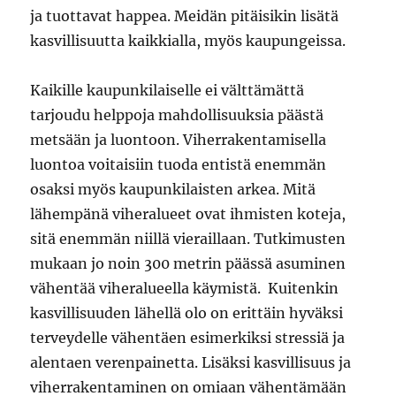
ja tuottavat happea. Meidän pitäisikin lisätä
kasvillisuutta kaikkialla, myös kaupungeissa.
Kaikille kaupunkilaiselle ei välttämättä
tarjoudu helppoja mahdollisuuksia päästä
metsään ja luontoon. Viherrakentamisella
luontoa voitaisiin tuoda entistä enemmän
osaksi myös kaupunkilaisten arkea. Mitä
lähempänä viheralueet ovat ihmisten koteja,
sitä enemmän niillä vieraillaan. Tutkimusten
mukaan jo noin 300 metrin päässä asuminen
vähentää viheralueella käymistä. Kuitenkin
kasvillisuuden lähellä olo on erittäin hyväksi
terveydelle vähentäen esimerkiksi stressiä ja
alentaen verenpainetta. Lisäksi kasvillisuus ja
viherrakentaminen on omiaan vähentämään