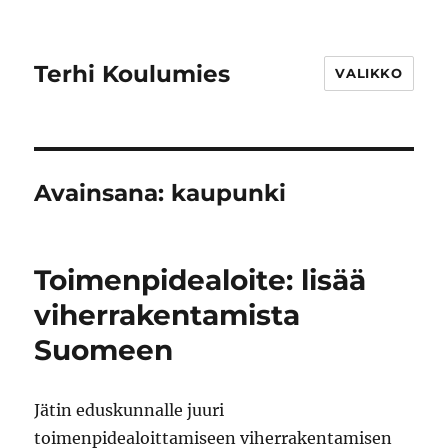
Terhi Koulumies
VALIKKO
Avainsana:
kaupunki
Toimenpidealoite: lisää
viherrakentamista
Suomeen
Jätin eduskunnalle juuri
toimenpidealoittamiseen viherrakentamisen