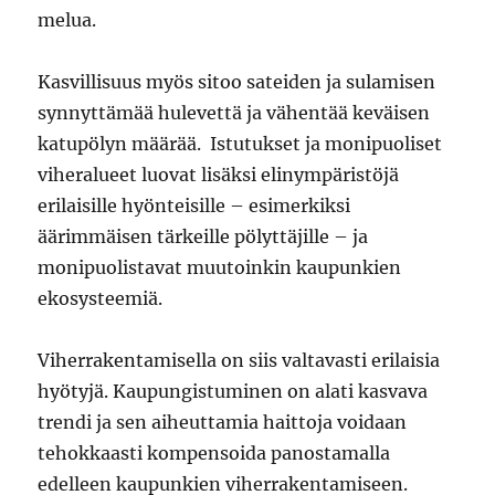
melua.
Kasvillisuus myös sitoo sateiden ja sulamisen
synnyttämää hulevettä ja vähentää keväisen
katupölyn määrää. Istutukset ja monipuoliset
viheralueet luovat lisäksi elinympäristöjä
erilaisille hyönteisille – esimerkiksi
äärimmäisen tärkeille pölyttäjille – ja
monipuolistavat muutoinkin kaupunkien
ekosysteemiä.
Viherrakentamisella on siis valtavasti erilaisia
hyötyjä. Kaupungistuminen on alati kasvava
trendi ja sen aiheuttamia haittoja voidaan
tehokkaasti kompensoida panostamalla
edelleen kaupunkien viherrakentamiseen.