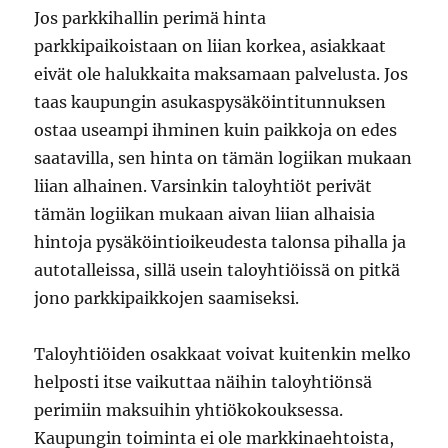
Jos parkkihallin perimä hinta
parkkipaikoistaan on liian korkea, asiakkaat
eivät ole halukkaita maksamaan palvelusta. Jos
taas kaupungin asukaspysäköintitunnuksen
ostaa useampi ihminen kuin paikkoja on edes
saatavilla, sen hinta on tämän logiikan mukaan
liian alhainen. Varsinkin taloyhtiöt perivät
tämän logiikan mukaan aivan liian alhaisia
hintoja pysäköintioikeudesta talonsa pihalla ja
autotalleissa, sillä usein taloyhtiöissä on pitkä
jono parkkipaikkojen saamiseksi.
Taloyhtiöiden osakkaat voivat kuitenkin melko
helposti itse vaikuttaa näihin taloyhtiönsä
perimiin maksuihin yhtiökokouksessa.
Kaupungin toiminta ei ole markkinaehtoista,