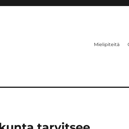
Mielipiteitä
kunta tarvitsee