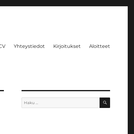
CV
Yhteystiedot
Kirjoitukset
Aloitteet
HAKU
Etsi: