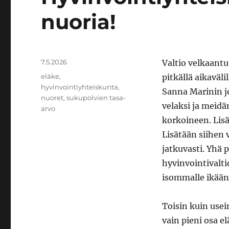
nuoria!
Julkaistu
7.5.2026
Valtio velkaantu
Avainsanat
eläke
,
pitkällä aikaväli
hyvinvointiyhteiskunta
,
Sanna Marinin j
nuoret
,
sukupolvien tasa-
velaksi ja meid
arvo
korkoineen. Lisä
Lisätään siihen 
jatkuvasti. Yhä
hyvinvointivaltio
isommalle ikään
Toisin kuin usei
vain pieni osa e