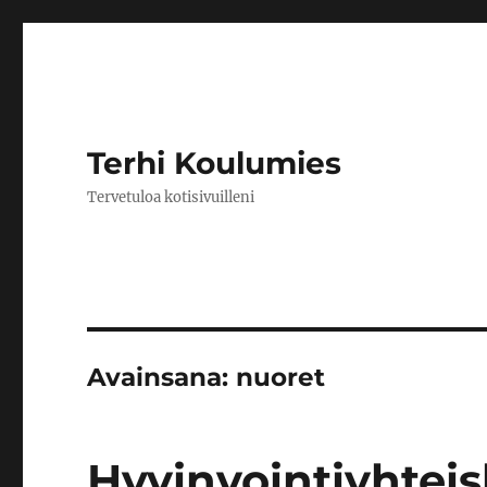
Terhi Koulumies
Tervetuloa kotisivuilleni
Avainsana:
nuoret
Hyvinvointiyhteis