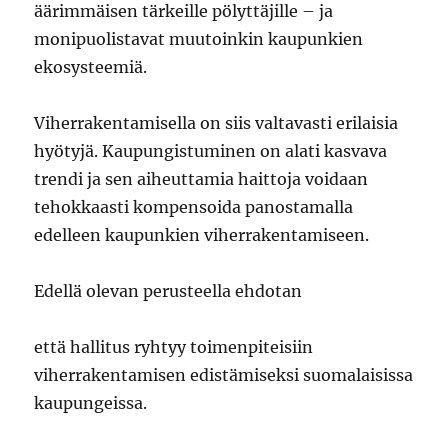
äärimmäisen tärkeille pölyttäjille – ja
monipuolistavat muutoinkin kaupunkien
ekosysteemiä.
Viherrakentamisella on siis valtavasti erilaisia
hyötyjä. Kaupungistuminen on alati kasvava
trendi ja sen aiheuttamia haittoja voidaan
tehokkaasti kompensoida panostamalla
edelleen kaupunkien viherrakentamiseen.
Edellä olevan perusteella ehdotan
että hallitus ryhtyy toimenpiteisiin
viherrakentamisen edistämiseksi suomalaisissa
kaupungeissa.