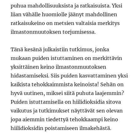
puhua mahdollisuuksista ja ratkaisuista. Yksi
liian vähälle huomiolle jäänyt mahdollinen
ratkaisukeino on metsien valtaisia merkitys
ilmastonmuutoksen torjumisessa.
Tänä kesänä julkaistiin tutkimus, jonka
mukaan puiden istuttaminen on merkittävin
yksittäinen keino ilmastonmuutoksen
hidastamiseksi. Siis puiden kasvattaminen yksi
kaikista tehokkaimmista keinoista! Sehän on
hyvä uutinen, miksei siitä puhuta laajemmin?
Puiden istuttamisella on hiilidioksidia sitova
vaikutus ja tutkimukset näyttävät sen olevan
jopa aiemmin tiedettyä tehokkaampi keino
hiilidioksidin poistamiseen ilmakehästä.