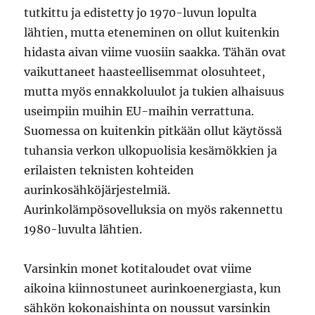
tutkittu ja edistetty jo 1970-luvun lopulta
lähtien, mutta eteneminen on ollut kuitenkin
hidasta aivan viime vuosiin saakka. Tähän ovat
vaikuttaneet haasteellisemmat olosuhteet,
mutta myös ennakkoluulot ja tukien alhaisuus
useimpiin muihin EU-maihin verrattuna.
Suomessa on kuitenkin pitkään ollut käytössä
tuhansia verkon ulkopuolisia kesämökkien ja
erilaisten teknisten kohteiden
aurinkosähköjärjestelmiä.
Aurinkolämpösovelluksia on myös rakennettu
1980-luvulta lähtien.
Varsinkin monet kotitaloudet ovat viime
aikoina kiinnostuneet aurinkoenergiasta, kun
sähkön kokonaishinta on noussut varsinkin