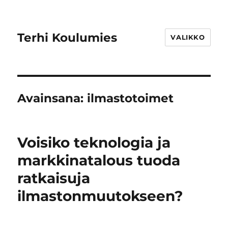
Terhi Koulumies
VALIKKO
Avainsana:
ilmastotoimet
Voisiko teknologia ja
markkinatalous tuoda
ratkaisuja
ilmastonmuutokseen?