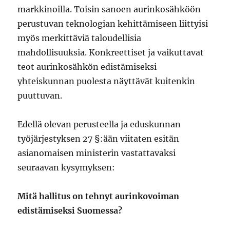
markkinoilla. Toisin sanoen aurinkosähköön
perustuvan teknologian kehittämiseen liittyisi
myös merkittäviä taloudellisia
mahdollisuuksia. Konkreettiset ja vaikuttavat
teot aurinkosähkön edistämiseksi
yhteiskunnan puolesta näyttävät kuitenkin
puuttuvan.
Edellä olevan perusteella ja eduskunnan
työjärjestyksen 27 §:ään viitaten esitän
asianomaisen ministerin vastattavaksi
seuraavan kysymyksen:
Mitä hallitus on tehnyt aurinkovoiman
edistämiseksi Suomessa?