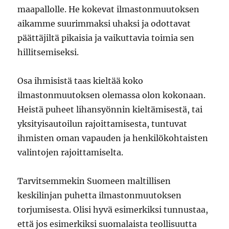
maapallolle. He kokevat ilmastonmuutoksen
aikamme suurimmaksi uhaksi ja odottavat
päättäjiltä pikaisia ja vaikuttavia toimia sen
hillitsemiseksi.
Osa ihmisistä taas kieltää koko
ilmastonmuutoksen olemassa olon kokonaan.
Heistä puheet lihansyönnin kieltämisestä, tai
yksityisautoilun rajoittamisesta, tuntuvat
ihmisten oman vapauden ja henkilökohtaisten
valintojen rajoittamiselta.
Tarvitsemmekin Suomeen maltillisen
keskilinjan puhetta ilmastonmuutoksen
torjumisesta. Olisi hyvä esimerkiksi tunnustaa,
että jos esimerkiksi suomalaista teollisuutta