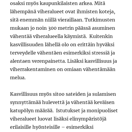
osaksi myös kaupunkilaisten arkea. Mitä
lähempänä viheralueet ovat ihmisten koteja,
sitä enemmän niillä vieraillaan. Tutkimusten
mukaan jo noin 300 metrin päässä asuminen
vähentää viheralueella käymistä. Kuitenkin
kasvillisuuden lähellä olo on erittäin hyväksi
terveydelle vähentäen esimerkiksi stressiä ja
alentaen verenpainetta. Lisäksi kasvillisuus ja
viherrakentaminen on omiaan vähentämään
melua.
Kasvillisuus myös sitoo sateiden ja sulamisen
synnyttämää hulevettä ja vähentää keväisen
katupölyn määrää. Istutukset ja monipuoliset
viheralueet luovat lisäksi elinympäristöjä
erilaisille hyönteisille – esimerkiksi