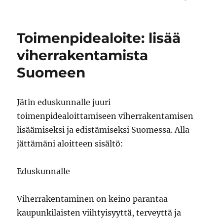
Toimenpidealoite: lisää
viherrakentamista
Suomeen
Jätin eduskunnalle juuri
toimenpidealoittamiseen viherrakentamisen
lisäämiseksi ja edistämiseksi Suomessa. Alla
jättämäni aloitteen sisältö:
Eduskunnalle
Viherrakentaminen on keino parantaa
kaupunkilaisten viihtyisyyttä, terveyttä ja