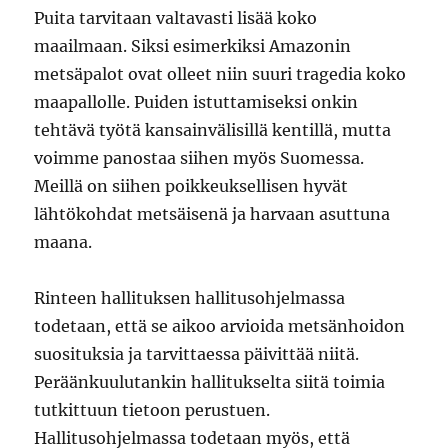
Puita tarvitaan valtavasti lisää koko
maailmaan. Siksi esimerkiksi Amazonin
metsäpalot ovat olleet niin suuri tragedia koko
maapallolle. Puiden istuttamiseksi onkin
tehtävä työtä kansainvälisillä kentillä, mutta
voimme panostaa siihen myös Suomessa.
Meillä on siihen poikkeuksellisen hyvät
lähtökohdat metsäisenä ja harvaan asuttuna
maana.
Rinteen hallituksen hallitusohjelmassa
todetaan, että se aikoo arvioida metsänhoidon
suosituksia ja tarvittaessa päivittää niitä.
Peräänkuulutankin hallitukselta siitä toimia
tutkittuun tietoon perustuen.
Hallitusohjelmassa todetaan myös, että