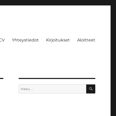
CV
Yhteystiedot
Kirjoitukset
Aloitteet
HAKU
Etsi: