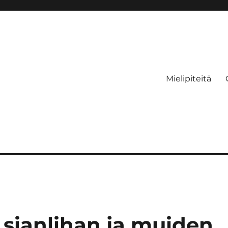
Mielipiteitä
 sianlihan ja muiden