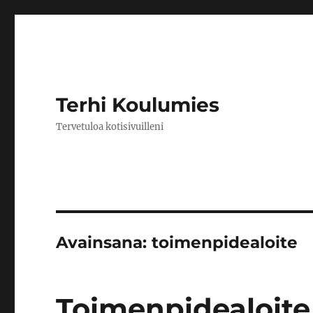
Terhi Koulumies
Tervetuloa kotisivuilleni
Avainsana:
toimenpidealoite
Toimenpidealoite