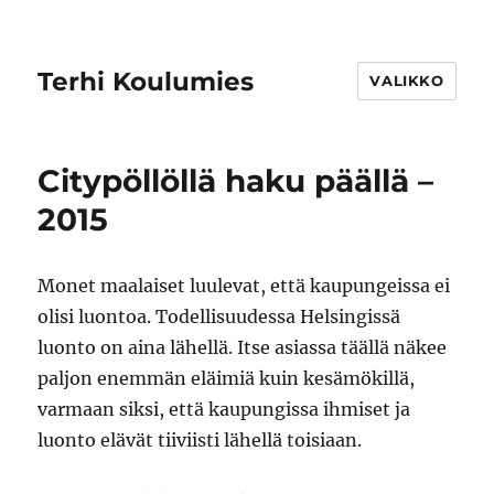
Terhi Koulumies
VALIKKO
Citypöllöllä haku päällä –
2015
Monet maalaiset luulevat, että kaupungeissa ei
olisi luontoa. Todellisuudessa Helsingissä
luonto on aina lähellä. Itse asiassa täällä näkee
paljon enemmän eläimiä kuin kesämökillä,
varmaan siksi, että kaupungissa ihmiset ja
luonto elävät tiiviisti lähellä toisiaan.