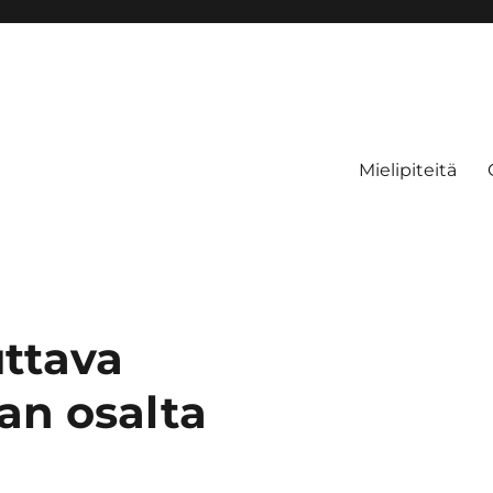
Mielipiteitä
uttava
an osalta