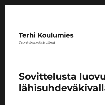
Terhi Koulumies
Tervetuloa kotisivuilleni
Sovittelusta luov
lähisuhdeväkivall