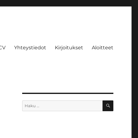
CV
Yhteystiedot
Kirjoitukset
Aloitteet
HAKU
Etsi: