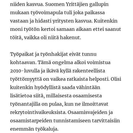
niiden kasvua. Suomen Yrittäjien gallupin
mukaan työvoimapula tuli joka paikassa
vastaan ja hidasti yritysten kasvua. Kuitenkin
moni työtön kertoi samaan aikaan ettei saanut
töitä, vaikka oli niitä hakenut.
Työpaikat ja työnhakijat eivät tunnu
kohtaavan. Tämä ongelma alkoi voimistua
2010-luvulla ja ikävä kyllä rakenteellista
työttömyyttä on vaikea ratkaista helposti. Olisi
kuitenkin hyödyllistä saada vähintään
lisätietoa siitä, millaisesta osaamisesta
työnantajilla on pulaa, kun ne ilmoittavat
rekrytointivaikeuksista. Osaamisvajeiden ja
osaamistarpeiden tunnistamiseen tarvittaisiin
enemmän työkaluja.