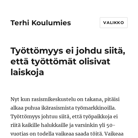
Terhi Koulumies
VALIKKO
Työttömyys ei johdu siitä,
että työttömät olisivat
laiskoja
Nyt kun rasismikeskustelu on takana, pitäisi
alkaa puhua ikärasismista työmarkkinoilla.
Työttömyys johtuu siitä, että työpaikkoja ei
riitä kaikille halukkaille ja varsinkin yli 50-
vuotias on todella vaikeaa saada töitä. Vaikeaa