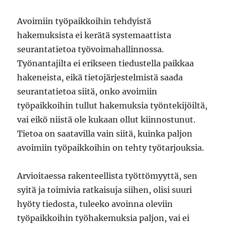
Avoimiin työpaikkoihin tehdyistä
hakemuksista ei kerätä systemaattista
seurantatietoa työvoimahallinnossa.
Työnantajilta ei erikseen tiedustella paikkaa
hakeneista, eikä tietojärjestelmistä saada
seurantatietoa siitä, onko avoimiin
työpaikkoihin tullut hakemuksia työntekijöiltä,
vai eikö niistä ole kukaan ollut kiinnostunut.
Tietoa on saatavilla vain siitä, kuinka paljon
avoimiin työpaikkoihin on tehty työtarjouksia.
Arvioitaessa rakenteellista työttömyyttä, sen
syitä ja toimivia ratkaisuja siihen, olisi suuri
hyöty tiedosta, tuleeko avoinna oleviin
työpaikkoihin työhakemuksia paljon, vai ei