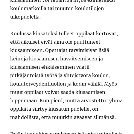
kiusaaminen voi tapahtua myös esimerkiksi
koulumatkoilla tai muuten koulutilojen
ulkopuolella.
Koulussa kiusatuksi tulleet oppilaat kertovat,
että aikuiset eivät aina ole puuttuneet
kiusaamiseen. Opettajat tarvitsisivat lisää
keinoja kiusaamisen havaitsemiseen ja
kiusaamisen ehkäiseminen vaatii
pitkäjänteistä työtä ja yhteistyötä koulun,
kouluterveydenhuollon ja kodin välillä. Myös
muut oppilaat voivat saada kiusaamisen
loppumaan. Kun pieni, mutta arvostettu ryhmä
oppilaita siirtyy kiusatun puolelle, on
mahdollista, että muutkin avaavat silmänsä.