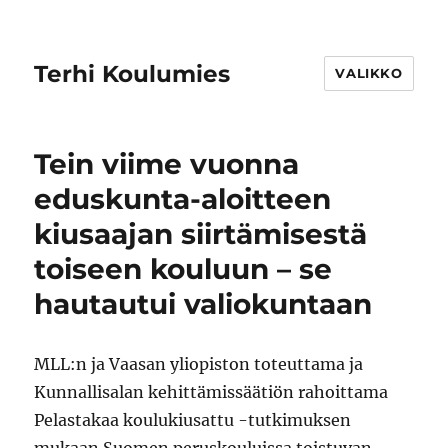
Terhi Koulumies
VALIKKO
Tein viime vuonna
eduskunta-aloitteen
kiusaajan siirtämisestä
toiseen kouluun – se
hautautui valiokuntaan
MLL:n ja Vaasan yliopiston toteuttama ja
Kunnallisalan kehittämissäätiön rahoittama
Pelastakaa koulukiusattu -tutkimuksen