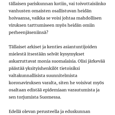
tällaisen pariskunnan kotiin, vai toivottaisiinko
vanhusten omaisten osallistuvan heidän
hoivaansa, vaikka se voisi johtaa mahdollisen
viruksen tarttumiseen myös heidän omiin
perheenjäseniinsä?
Tällaiset arkiset ja kenties asiantuntijoiden
mielestä itsestään selvät kysymykset
askarruttavat monia suomalaisia. Olisi järkevää
päästää yksityishenkilöt tietoisiksi
valtakunnallisista suunnitelmista
koronaviruksen varalta, siten he voisivat myös
osaltaan edistää epidemiaan varautumista ja
sen torjumista Suomessa.
Edellä olevan perusteella ja eduskunnan