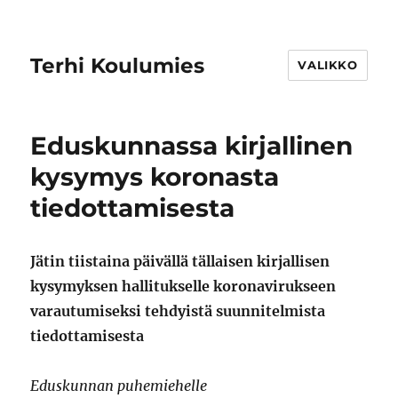
Terhi Koulumies
VALIKKO
Eduskunnassa kirjallinen
kysymys koronasta
tiedottamisesta
Jätin tiistaina päivällä tällaisen kirjallisen
kysymyksen hallitukselle koronavirukseen
varautumiseksi tehdyistä suunnitelmista
tiedottamisesta
Eduskunnan puhemiehelle