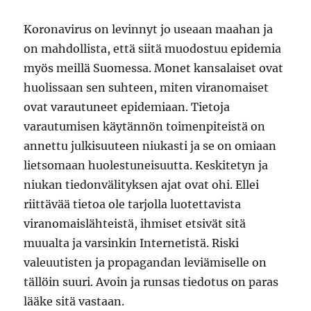
Koronavirus on levinnyt jo useaan maahan ja
on mahdollista, että siitä muodostuu epidemia
myös meillä Suomessa. Monet kansalaiset ovat
huolissaan sen suhteen, miten viranomaiset
ovat varautuneet epidemiaan. Tietoja
varautumisen käytännön toimenpiteistä on
annettu julkisuuteen niukasti ja se on omiaan
lietsomaan huolestuneisuutta. Keskitetyn ja
niukan tiedonvälityksen ajat ovat ohi. Ellei
riittävää tietoa ole tarjolla luotettavista
viranomaislähteistä, ihmiset etsivät sitä
muualta ja varsinkin Internetistä. Riski
valeuutisten ja propagandan leviämiselle on
tällöin suuri. Avoin ja runsas tiedotus on paras
lääke sitä vastaan.