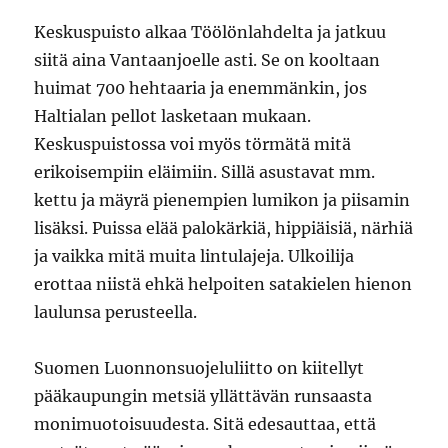
Keskuspuisto alkaa Töölönlahdelta ja jatkuu
siitä aina Vantaanjoelle asti. Se on kooltaan
huimat 700 hehtaaria ja enemmänkin, jos
Haltialan pellot lasketaan mukaan.
Keskuspuistossa voi myös törmätä mitä
erikoisempiin eläimiin. Sillä asustavat mm.
kettu ja mäyrä pienempien lumikon ja piisamin
lisäksi. Puissa elää palokärkiä, hippiäisiä, närhiä
ja vaikka mitä muita lintulajeja. Ulkoilija
erottaa niistä ehkä helpoiten satakielen hienon
laulunsa perusteella.
Suomen Luonnonsuojeluliitto on kiitellyt
pääkaupungin metsiä yllättävän runsaasta
monimuotoisuudesta. Sitä edesauttaa, että