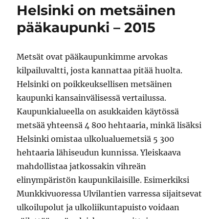
Helsinki on metsäinen
pääkaupunki – 2015
Metsät ovat pääkaupunkimme arvokas
kilpailuvaltti, josta kannattaa pitää huolta.
Helsinki on poikkeuksellisen metsäinen
kaupunki kansainvälisessä vertailussa.
Kaupunkialueella on asukkaiden käytössä
metsää yhteensä 4 800 hehtaaria, minkä lisäksi
Helsinki omistaa ulkolualuemetsiä 5 300
hehtaaria lähiseudun kunnissa. Yleiskaava
mahdollistaa jatkossakin vihreän
elinympäristön kaupunkilaisille. Esimerkiksi
Munkkivuoressa Ulvilantien varressa sijaitsevat
ulkoilupolut ja ulkoliikuntapuisto voidaan