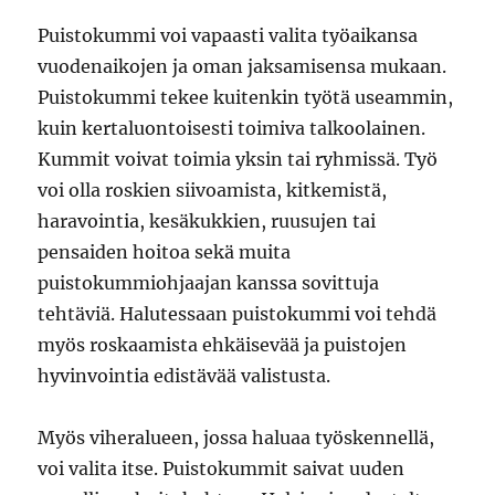
Puistokummi voi vapaasti valita työaikansa
vuodenaikojen ja oman jaksamisensa mukaan.
Puistokummi tekee kuitenkin työtä useammin,
kuin kertaluontoisesti toimiva talkoolainen.
Kummit voivat toimia yksin tai ryhmissä. Työ
voi olla roskien siivoamista, kitkemistä,
haravointia, kesäkukkien, ruusujen tai
pensaiden hoitoa sekä muita
puistokummiohjaajan kanssa sovittuja
tehtäviä. Halutessaan puistokummi voi tehdä
myös roskaamista ehkäisevää ja puistojen
hyvinvointia edistävää valistusta.
Myös viheralueen, jossa haluaa työskennellä,
voi valita itse. Puistokummit saivat uuden