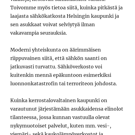
Toivomme myös tietoa siitä, kuinka pitkästä ja
laajasta sähkökatkosta Helsingin kaupunki ja
sen asukkaat voivat selviytyä ilman
vakavampia seurauksia.
Moderni yhteiskunta on äärimmäisen
riippuvainen siitä, että sähkön saanti on
jatkuvasti turvattu. Sähköverkosto voi
kuitenkin mennä epäkuntoon esimerkiksi
luonnonkatastrofin tai terroriteon johdosta.
Kuinka kerrostalovaltainen kaupunki on
varautunut järjestämään asukkaidensa elinolot
tilanteessa, jossa kunnan vastuulla olevat
nykymuotoiset palvelut, kuten mm. vesi-,
viemäri- sekä kaukolämpöverkostot ja