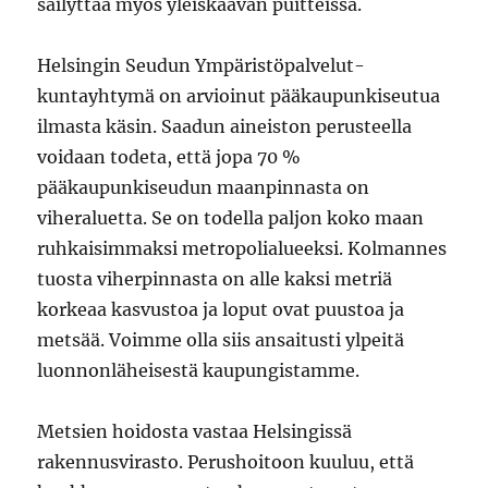
säilyttää myös yleiskaavan puitteissa.
Helsingin Seudun Ympäristöpalvelut-
kuntayhtymä on arvioinut pääkaupunkiseutua
ilmasta käsin. Saadun aineiston perusteella
voidaan todeta, että jopa 70 %
pääkaupunkiseudun maanpinnasta on
viheraluetta. Se on todella paljon koko maan
ruhkaisimmaksi metropolialueeksi. Kolmannes
tuosta viherpinnasta on alle kaksi metriä
korkeaa kasvustoa ja loput ovat puustoa ja
metsää. Voimme olla siis ansaitusti ylpeitä
luonnonläheisestä kaupungistamme.
Metsien hoidosta vastaa Helsingissä
rakennusvirasto. Perushoitoon kuuluu, että