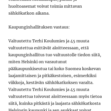
huoltoasemat voivat toimia mittavan
sähkökatkon aikana.
Kaupunginhallituksen vastaus:
Valtuutettu Terhi Koulumies ja 45 muuta
valtuutettua esittävät aloitteessaan, että
kaupunginhallitus tuo valtuustolle tiedon siitä,
miten Helsinki on varautunut
pääkaupunkiseutua tai koko Suomea koskevan
laajamittaisen ja pitkäkestoisen, esimerkiksi
viikkoja, kestävän sähkökatkoksen varalta.
Valtuutettu Terhi Koulumies ja 45 muuta
valtuutettua toivovat aloitteessaan myös tietoa
siitä, kuinka pitkästä ja laajasta sähkökatkosta
Helsingin kaupunki ja sen asukkaat voivat