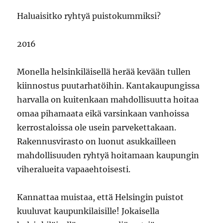
Haluaisitko ryhtyä puistokummiksi?
2016
Monella helsinkiläisellä herää kevään tullen
kiinnostus puutarhatöihin. Kantakaupungissa
harvalla on kuitenkaan mahdollisuutta hoitaa
omaa pihamaata eikä varsinkaan vanhoissa
kerrostaloissa ole usein parvekettakaan.
Rakennusvirasto on luonut asukkailleen
mahdollisuuden ryhtyä hoitamaan kaupungin
viheralueita vapaaehtoisesti.
Kannattaa muistaa, että Helsingin puistot
kuuluvat kaupunkilaisille! Jokaisella