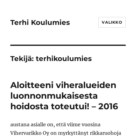
Terhi Koulumies
VALIKKO
Tekijä:
terhikoulumies
Aloitteeni viheralueiden
luonnonmukaisesta
hoidosta toteutui! – 2016
austana asialle on, että viime vuosina
Vihervarikko Oy on myrkyttänyt rikkaruohoja