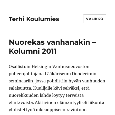
Terhi Koulumies
VALIKKO
Nuorekas vanhanakin –
Kolumni 2011
Osallistuin Helsingin Vanhusneuvoston
puheenjohtajana Lääkäriseura Duodecimin
seminaariin, jossa pohdittiin hyvän vanhuuden
salaisuutta. Kuulijalle kävi selväksi, että
nuorekkuuden lähde löytyy terveistä
elintavoista. Aktiivinen elämäntyyli eli liikunta
yhdistettynä oikeaoppiseen ravintoon