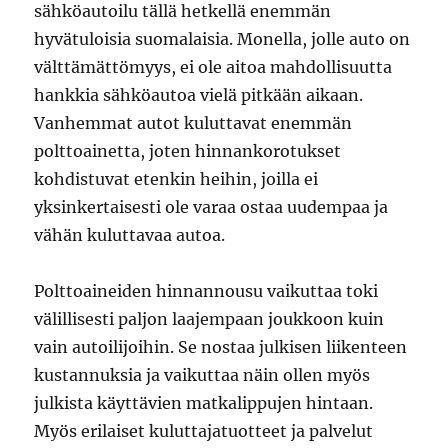
sähköautoilu tällä hetkellä enemmän
hyvätuloisia suomalaisia. Monella, jolle auto on
välttämättömyys, ei ole aitoa mahdollisuutta
hankkia sähköautoa vielä pitkään aikaan.
Vanhemmat autot kuluttavat enemmän
polttoainetta, joten hinnankorotukset
kohdistuvat etenkin heihin, joilla ei
yksinkertaisesti ole varaa ostaa uudempaa ja
vähän kuluttavaa autoa.
Polttoaineiden hinnannousu vaikuttaa toki
välillisesti paljon laajempaan joukkoon kuin
vain autoilijoihin. Se nostaa julkisen liikenteen
kustannuksia ja vaikuttaa näin ollen myös
julkista käyttävien matkalippujen hintaan.
Myös erilaiset kuluttajatuotteet ja palvelut