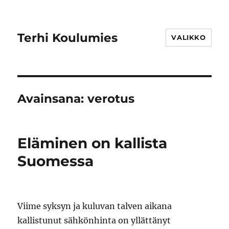
Terhi Koulumies
VALIKKO
Avainsana:
verotus
Eläminen on kallista
Suomessa
Viime syksyn ja kuluvan talven aikana
kallistunut sähkönhinta on yllättänyt