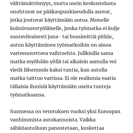
välttämättömyys, mutta usein keskustelusta
unohtuvat ne pääkaupunkiseudulla asuvat,
jotka joutuvat käyttämään autoa. Monelle
kolmivuorotyöläiselle, jonka työmatka ei kulje
suoraviivaisesti juna- tai bussireittiä pitkin,
auton käyttäminen työmatkoihin on ainoa
varteenotettava vaihtoehto. Jullkisilla sama
matka myöhään yöllä tai aikaisin aamulla voi
viedä lähemmäs kaksi tuntia, kun autolla
matka taittuu vartissa. Ei ole realismia vaatia
tällaisia ihmisiä käyttämään useita tunteja
työmatkaansa.
Suomessa on verotuksen vuoksi yksi Euroopan
vanhimmista autokannoista. Vaikka
sähköautoiluun panostetaan, koskettaa