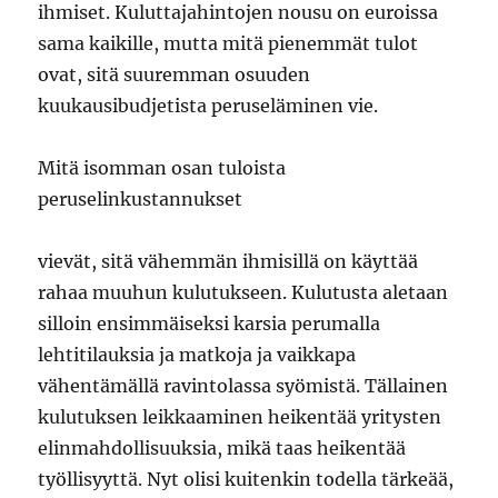
ihmiset. Kuluttajahintojen nousu on euroissa
sama kaikille, mutta mitä pienemmät tulot
ovat, sitä suuremman osuuden
kuukausibudjetista peruseläminen vie.
Mitä isomman osan tuloista
peruselinkustannukset
vievät, sitä vähemmän ihmisillä on käyttää
rahaa muuhun kulutukseen. Kulutusta aletaan
silloin ensimmäiseksi karsia perumalla
lehtitilauksia ja matkoja ja vaikkapa
vähentämällä ravintolassa syömistä. Tällainen
kulutuksen leikkaaminen heikentää yritysten
elinmahdollisuuksia, mikä taas heikentää
työllisyyttä. Nyt olisi kuitenkin todella tärkeää,