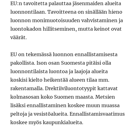
EU:n tavoitetta palauttaa jäsenmaiden alueita
luonnontilaan. Tavoitteena on sinällään hieno
luonnon monimuotoisuuden vahvistaminen ja
luontokadon hillitseminen, mutta keinot ovat
väärät.
EU on tekemässä luonnon ennallistamisesta
pakollista. Ison osan Suomesta pitäisi olla
luonnontilaista luontoa ja laajoja alueita
koskisi kielto heikentää alueen tilaa mm.
rakentamalla. Drektiiviluontotyypit kattavat
kolmasosan koko Suomen maasta. Metsien
lisäksi ennallistaminen koskee muun muassa
peltoja ja vesistöalueita. Ennallistamisvaatimus
koskee myös kaupunkialueita.