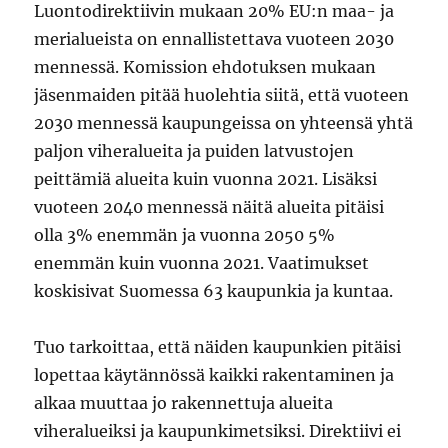
Luontodirektiivin mukaan 20% EU:n maa- ja
merialueista on ennallistettava vuoteen 2030
mennessä. Komission ehdotuksen mukaan
jäsenmaiden pitää huolehtia siitä, että vuoteen
2030 mennessä kaupungeissa on yhteensä yhtä
paljon viheralueita ja puiden latvustojen
peittämiä alueita kuin vuonna 2021. Lisäksi
vuoteen 2040 mennessä näitä alueita pitäisi
olla 3% enemmän ja vuonna 2050 5%
enemmän kuin vuonna 2021. Vaatimukset
koskisivat Suomessa 63 kaupunkia ja kuntaa.
Tuo tarkoittaa, että näiden kaupunkien pitäisi
lopettaa käytännössä kaikki rakentaminen ja
alkaa muuttaa jo rakennettuja alueita
viheralueiksi ja kaupunkimetsiksi. Direktiivi ei