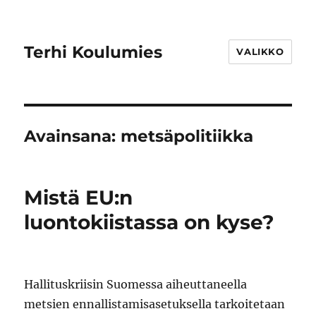
Terhi Koulumies
VALIKKO
Avainsana:
metsäpolitiikka
Mistä EU:n
luontokiistassa on kyse?
Hallituskriisin Suomessa aiheuttaneella
metsien ennallistamisasetuksella tarkoitetaan