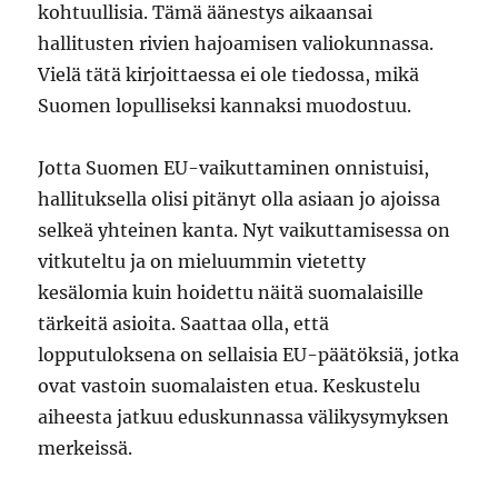
kohtuullisia. Tämä äänestys aikaansai
hallitusten rivien hajoamisen valiokunnassa.
Vielä tätä kirjoittaessa ei ole tiedossa, mikä
Suomen lopulliseksi kannaksi muodostuu.
Jotta Suomen EU-vaikuttaminen onnistuisi,
hallituksella olisi pitänyt olla asiaan jo ajoissa
selkeä yhteinen kanta. Nyt vaikuttamisessa on
vitkuteltu ja on mieluummin vietetty
kesälomia kuin hoidettu näitä suomalaisille
tärkeitä asioita. Saattaa olla, että
lopputuloksena on sellaisia EU-päätöksiä, jotka
ovat vastoin suomalaisten etua. Keskustelu
aiheesta jatkuu eduskunnassa välikysymyksen
merkeissä.