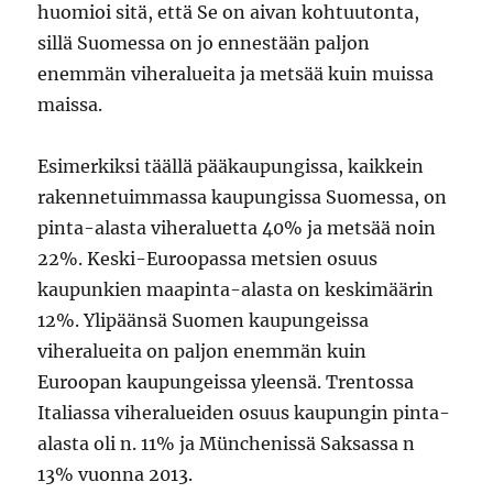
huomioi sitä, että Se on aivan kohtuutonta,
sillä Suomessa on jo ennestään paljon
enemmän viheralueita ja metsää kuin muissa
maissa.
Esimerkiksi täällä pääkaupungissa, kaikkein
rakennetuimmassa kaupungissa Suomessa, on
pinta-alasta viheraluetta 40% ja metsää noin
22%. Keski-Euroopassa metsien osuus
kaupunkien maapinta-alasta on keskimäärin
12%. Ylipäänsä Suomen kaupungeissa
viheralueita on paljon enemmän kuin
Euroopan kaupungeissa yleensä. Trentossa
Italiassa viheralueiden osuus kaupungin pinta-
alasta oli n. 11% ja Münchenissä Saksassa n
13% vuonna 2013.