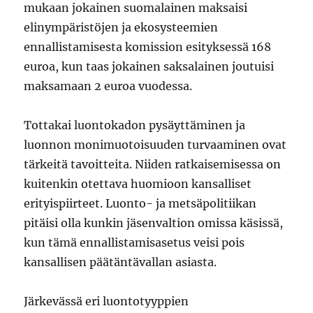
mukaan jokainen suomalainen maksaisi
elinympäristöjen ja ekosysteemien
ennallistamisesta komission esityksessä 168
euroa, kun taas jokainen saksalainen joutuisi
maksamaan 2 euroa vuodessa.
Tottakai luontokadon pysäyttäminen ja
luonnon monimuotoisuuden turvaaminen ovat
tärkeitä tavoitteita. Niiden ratkaisemisessa on
kuitenkin otettava huomioon kansalliset
erityispiirteet. Luonto- ja metsäpolitiikan
pitäisi olla kunkin jäsenvaltion omissa käsissä,
kun tämä ennallistamisasetus veisi pois
kansallisen päätäntävallan asiasta.
Järkevässä eri luontotyyppien