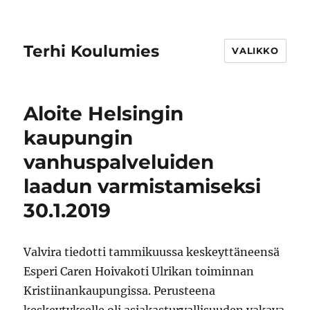
Terhi Koulumies
VALIKKO
Aloite Helsingin
kaupungin
vanhuspalveluiden
laadun varmistamiseksi
30.1.2019
Valvira tiedotti tammikuussa keskeyttäneensä
Esperi Caren Hoivakoti Ulrikan toiminnan
Kristiinankaupungissa. Perusteena